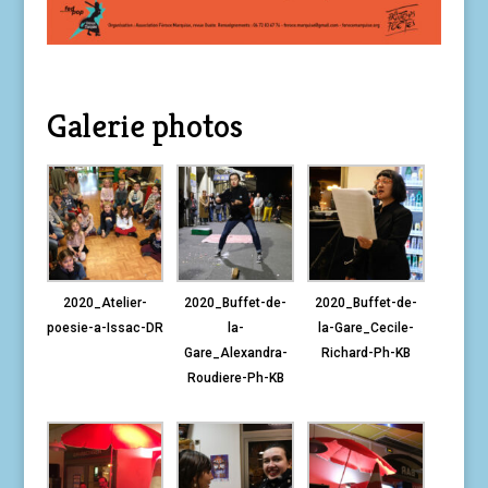
Galerie photos
2020_Atelier-
2020_Buffet-de-
2020_Buffet-de-
poesie-a-Issac-DR
la-
la-Gare_Cecile-
Gare_Alexandra-
Richard-Ph-KB
Roudiere-Ph-KB