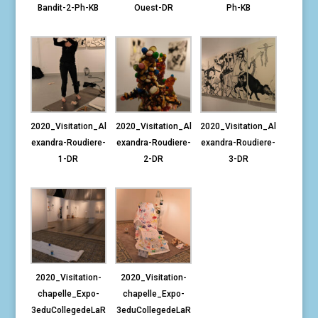
Bandit-2-Ph-KB
Ouest-DR
Ph-KB
2020_Visitation_Al
2020_Visitation_Al
2020_Visitation_Al
exandra-Roudiere-
exandra-Roudiere-
exandra-Roudiere-
1-DR
2-DR
3-DR
2020_Visitation-
2020_Visitation-
chapelle_Expo-
chapelle_Expo-
3eduCollegedeLaR
3eduCollegedeLaR