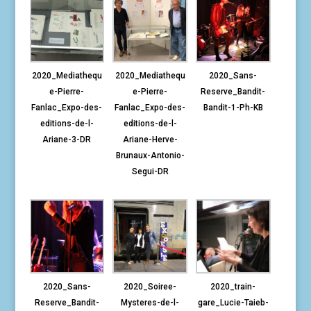
2020_Mediathequ
2020_Mediathequ
2020_Sans-
e-Pierre-
e-Pierre-
Reserve_Bandit-
Fanlac_Expo-des-
Fanlac_Expo-des-
Bandit-1-Ph-KB
editions-de-l-
editions-de-l-
Ariane-3-DR
Ariane-Herve-
Brunaux-Antonio-
Segui-DR
2020_Sans-
2020_Soiree-
2020_train-
Reserve_Bandit-
Mysteres-de-l-
gare_Lucie-Taieb-