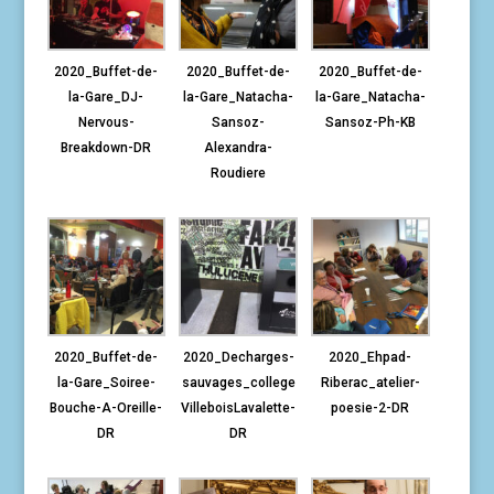
2020_Buffet-de-
2020_Buffet-de-
2020_Buffet-de-
la-Gare_DJ-
la-Gare_Natacha-
la-Gare_Natacha-
Nervous-
Sansoz-
Sansoz-Ph-KB
Breakdown-DR
Alexandra-
Roudiere
2020_Buffet-de-
2020_Decharges-
2020_Ehpad-
la-Gare_Soiree-
sauvages_college
Riberac_atelier-
Bouche-A-Oreille-
VilleboisLavalette-
poesie-2-DR
DR
DR