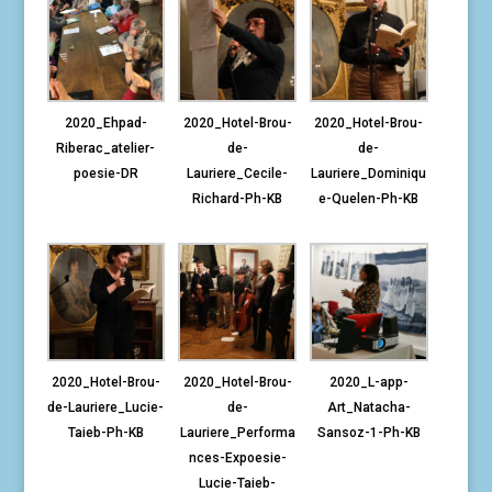
2020_Ehpad-
2020_Hotel-Brou-
2020_Hotel-Brou-
Riberac_atelier-
de-
de-
poesie-DR
Lauriere_Cecile-
Lauriere_Dominiqu
Richard-Ph-KB
e-Quelen-Ph-KB
2020_Hotel-Brou-
2020_Hotel-Brou-
2020_L-app-
de-Lauriere_Lucie-
de-
Art_Natacha-
Taieb-Ph-KB
Lauriere_Performa
Sansoz-1-Ph-KB
nces-Expoesie-
Lucie-Taieb-