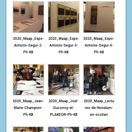
2020_Maap_Expo-
2020_Maap_Expo-
2020_Maap_Expo-
Antonio-Segui-2-
Antonio-Segui-3-
Antonio-Segui-4-
Ph-KB
Ph-KB
Ph-KB
2020_Maap_Jean-
2020_Maap_Joel-
2020_Maap_Lectu
Marie-Champion-
Ducorroy-et-
res-de-Novelum-
Ph-KB
PLAKEOR-Ph-KB
en-occitan