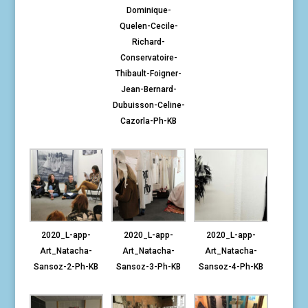
Dominique-
Quelen-Cecile-
Richard-
Conservatoire-
Thibault-Foigner-
Jean-Bernard-
Dubuisson-Celine-
Cazorla-Ph-KB
2020_L-app-
2020_L-app-
2020_L-app-
Art_Natacha-
Art_Natacha-
Art_Natacha-
Sansoz-2-Ph-KB
Sansoz-3-Ph-KB
Sansoz-4-Ph-KB