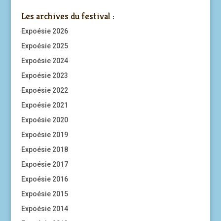
Les archives du festival :
Expoésie 2026
Expoésie 2025
Expoésie 2024
Expoésie 2023
Expoésie 2022
Expoésie 2021
Expoésie 2020
Expoésie 2019
Expoésie 2018
Expoésie 2017
Expoésie 2016
Expoésie 2015
Expoésie 2014