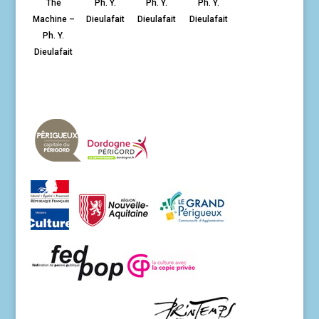
The
Ph. Y.
Ph. Y.
Ph. Y.
Machine –
Dieulafait
Dieulafait
Dieulafait
Ph. Y.
Dieulafait