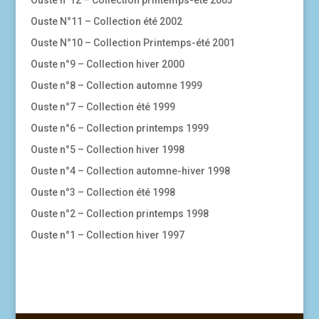
Ouste N°11 – Collection été 2002
Ouste N°10 – Collection Printemps-été 2001
Ouste n°9 – Collection hiver 2000
Ouste n°8 – Collection automne 1999
Ouste n°7 – Collection été 1999
Ouste n°6 – Collection printemps 1999
Ouste n°5 – Collection hiver 1998
Ouste n°4 – Collection automne-hiver 1998
Ouste n°3 – Collection été 1998
Ouste n°2 – Collection printemps 1998
Ouste n°1 – Collection hiver 1997