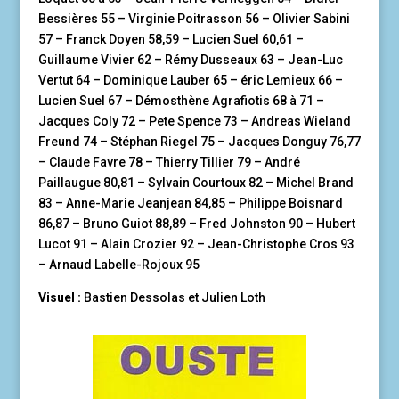
Bessières 55 – Virginie Poitrasson 56 – Olivier Sabini
57 – Franck Doyen 58,59 – Lucien Suel 60,61 –
Guillaume Vivier 62 – Rémy Dusseaux 63 – Jean-Luc
Vertut 64 – Dominique Lauber 65 – éric Lemieux 66 –
Lucien Suel 67 – Démosthène Agrafiotis 68 à 71 –
Jacques Coly 72 – Pete Spence 73 – Andreas Wieland
Freund 74 – Stéphan Riegel 75 – Jacques Donguy 76,77
– Claude Favre 78 – Thierry Tillier 79 – André
Paillaugue 80,81 – Sylvain Courtoux 82 – Michel Brand
83 – Anne-Marie Jeanjean 84,85 – Philippe Boisnard
86,87 – Bruno Guiot 88,89 – Fred Johnston 90 – Hubert
Lucot 91 – Alain Crozier 92 – Jean-Christophe Cros 93
– Arnaud Labelle-Rojoux 95
Visuel :
Bastien Dessolas et Julien Loth