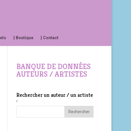
jets
} Boutique
} Contact
BANQUE DE DONNÉES
AUTEURS / ARTISTES
Rechercher un auteur / un artiste
: