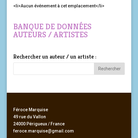
<li>Aucun événement à cet emplacement</li>
BANQUE DE DONNÉES
AUTEURS / ARTISTES
Rechercher un auteur / un artiste :
Féroce Marquise
49 rue du Vallon
24000 Périgueux / France
feroce.marquise@gmail.com