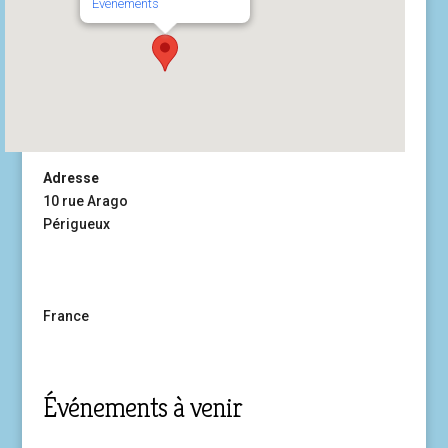
Événements
Adresse
10 rue Arago
Périgueux
France
Événements à venir