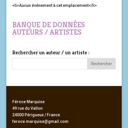
<li>Aucun événement à cet emplacement</li>
BANQUE DE DONNÉES
AUTEURS / ARTISTES
Rechercher un auteur / un artiste :
Féroce Marquise
49 rue du Vallon
24000 Périgueux / France
feroce.marquise@gmail.com