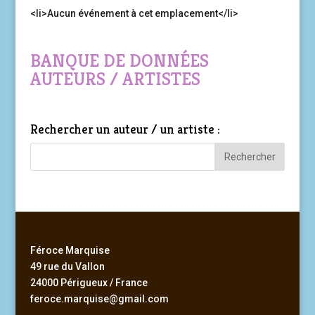
<li>Aucun événement à cet emplacement</li>
BANQUE DE DONNÉES
AUTEURS / ARTISTES
Rechercher un auteur / un artiste :
Féroce Marquise
49 rue du Vallon
24000 Périgueux / France
feroce.marquise@gmail.com