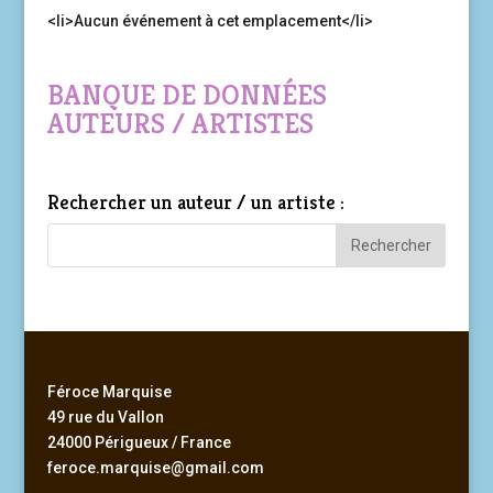
<li>Aucun événement à cet emplacement</li>
BANQUE DE DONNÉES
AUTEURS / ARTISTES
Rechercher un auteur / un artiste :
Féroce Marquise
49 rue du Vallon
24000 Périgueux / France
feroce.marquise@gmail.com