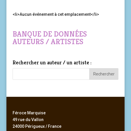
<li>Aucun événement à cet emplacement</li>
BANQUE DE DONNÉES
AUTEURS / ARTISTES
Rechercher un auteur / un artiste :
Féroce Marquise
49 rue du Vallon
24000 Périgueux / France