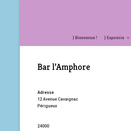
} Bienvenue !
} Expoésie
Bar l’Amphore
Adresse
12 Avenue Cavaignac
Périgueux
24000