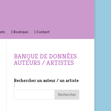
jets
} Boutique
} Contact
BANQUE DE DONNÉES
AUTEURS / ARTISTES
Rechercher un auteur / un artiste
: