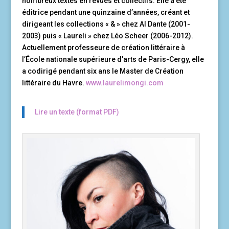
nombreux textes en revues et collectifs. Elle a été
éditrice pendant une quinzaine d’années, créant et
dirigeant les collections « & » chez Al Dante (2001-
2003) puis « Laureli » chez Léo Scheer (2006-2012).
Actuellement professeure de création littéraire à
l’École nationale supérieure d’arts de Paris-Cergy, elle
a codirigé pendant six ans le Master de Création
littéraire du Havre.
www.laurelimongi.com
Lire un texte (format PDF)