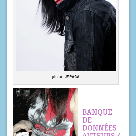
photo : JF PAGA
BANQUE
DE
DONNÉES
AUTEURS /