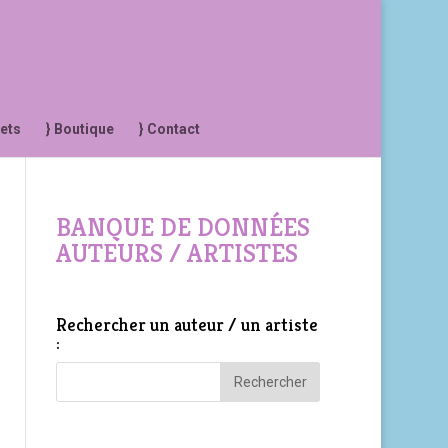
jets
} Boutique
} Contact
BANQUE DE DONNÉES
AUTEURS / ARTISTES
Rechercher un auteur / un artiste
: