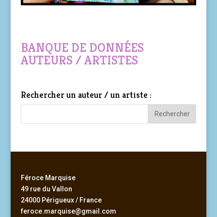
BANQUE DE DONNÉES
AUTEURS / ARTISTES
Rechercher un auteur / un artiste :
Féroce Marquise
49 rue du Vallon
24000 Périgueux / France
feroce.marquise@gmail.com