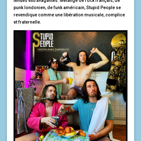
tenues extravagantes. Mélange de rock français, de
punk londonien, de funk américain, Stupid People se
revendique comme une libération musicale, complice
et fraternelle.