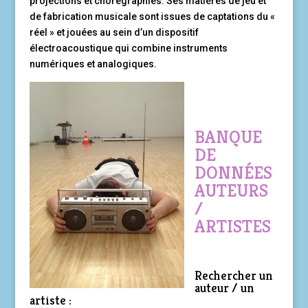
projections et chorégraphies. Ses matières de jeu et
de fabrication musicale sont issues de captations du «
réel » et jouées au sein d’un dispositif
électroacoustique qui combine instruments
numériques et analogiques.
BANQUE
DE
DONNÉES
AUTEURS
/
ARTISTES
Rechercher un
auteur / un
artiste :