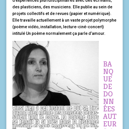
d’expériences pluridisciplinaires avec des écrivains,
des plasticiens, des musiciens. Elle publie au sein de
projets collectifs et de revues (papier et numérique).
Elle travaille actuellement à un vaste projet polymorphe
(poème vidéo, installation, lecture-ciné-concert)
intitulé Un poème normalement ça parle d’amour.
BA
NQ
UE
DE
DO
NN
ÉES
AUT
EUR