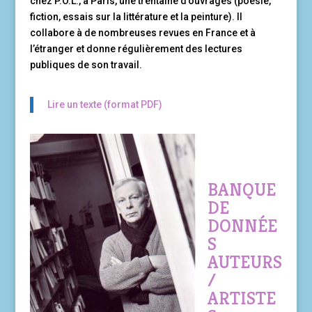
chez P.O.L., à Paris, une trentaine d’ouvrages (poésie,
fiction, essais sur la littérature et la peinture). Il
collabore à de nombreuses revues en France et à
l’étranger et donne régulièrement des lectures
publiques de son travail.
Lire un texte (format PDF)
BANQUE
DE
DONNÉE
S
AUTEURS
/
ARTISTE