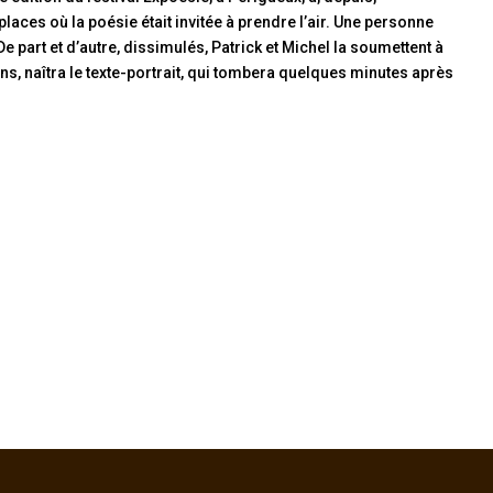
laces où la poésie était invitée à prendre l’air. Une personne
 part et d’autre, dissimulés, Patrick et Michel la soumettent à
ns, naîtra le texte-portrait, qui tombera quelques minutes après