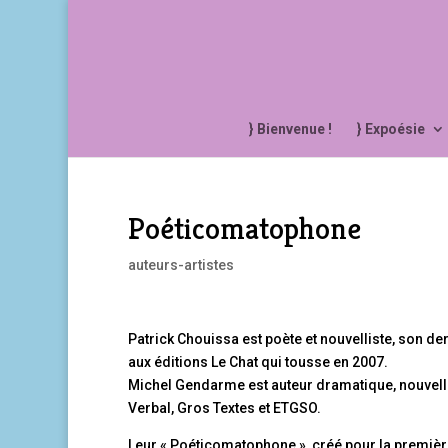
} Bienvenue !
} Expoésie
Poéticomatophone
auteurs-artistes
Patrick Chouissa est poète et nouvelliste, son der
aux éditions Le Chat qui tousse en 2007.
Michel Gendarme est auteur dramatique, nouvelli
Verbal, Gros Textes et ETGSO.
Leur « Poéticomatophone », créé pour la première 