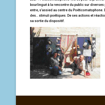
bourlingué à la rencontre du public sur diverses p
entre, s’assied au centre du Poéticomatophone. De
des… stimuli poétiques. De ses actions et réactio
sa sortie du dispositif.