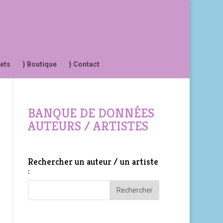
jets
} Boutique
} Contact
BANQUE DE DONNÉES
AUTEURS / ARTISTES
Rechercher un auteur / un artiste
: