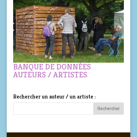
BANQUE DE DONNÉES
AUTEURS / ARTISTES
Rechercher un auteur / un artiste :