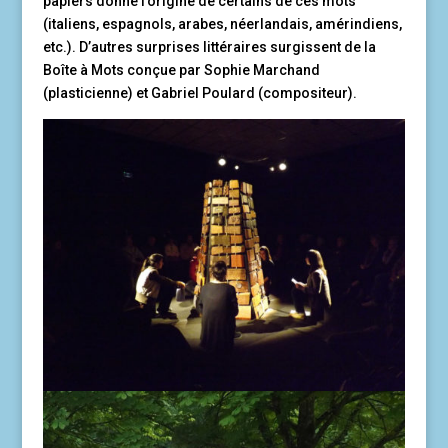
papiers donne l’origine de certains de ces mots
(italiens, espagnols, arabes, néerlandais, amérindiens,
etc.). D’autres surprises littéraires surgissent de la
Boîte à Mots conçue par Sophie Marchand
(plasticienne) et Gabriel Poulard (compositeur).