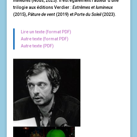
mineures
(Nous, 2025). Il est également l’auteur d’une
trilogie aux éditions Verdier :
Extrêmes et lumineux
(2015),
Pâture de vent
(2019) et
Porte du Soleil
(2023).
Lire un texte (format PDF)
Autre texte (format PDF)
Autre texte (PDF)