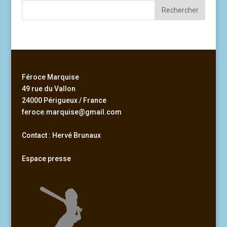
Féroce Marquise
49 rue du Vallon
24000 Périgueux / France
feroce.marquise@gmail.com
Contact : Hervé Brunaux
Espace presse