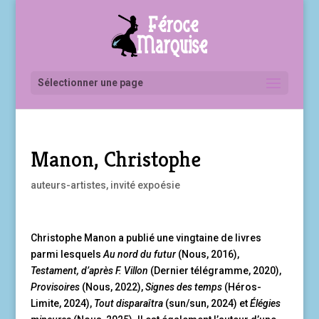
Sélectionner une page
Manon, Christophe
auteurs-artistes
,
invité expoésie
Christophe Manon a publié une vingtaine de livres
parmi lesquels
Au nord du futur
(Nous, 2016),
Testament, d’après F. Villon
(Dernier télégramme, 2020),
Provisoires
(Nous, 2022),
Signes des temps
(Héros-
Limite, 2024),
Tout disparaîtra
(sun/sun, 2024) et
Élégies