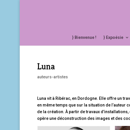
} Bienvenue !
} Expoésie
Luna
auteurs-artistes
Luna vit à Ribérac, en Dordogne. Elle offre un trav
en même temps que sur la situation de l’auteur c
de la création. À partir de travaux d’installations
opère une déconstruction des images et des cod