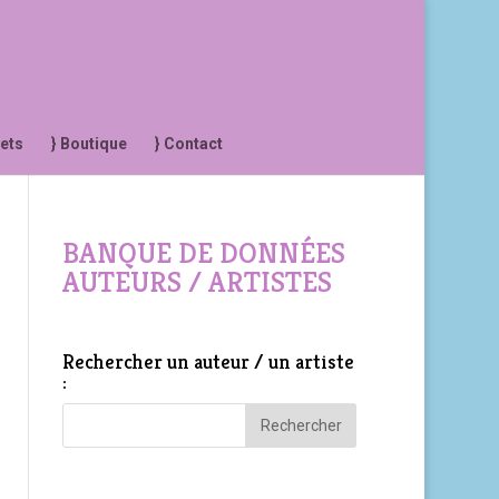
jets
} Boutique
} Contact
BANQUE DE DONNÉES
AUTEURS / ARTISTES
Rechercher un auteur / un artiste
: