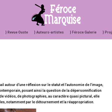
} Revue Ouste
} Auteurs-artistes
} Féroce Galerie
} Pro
ail autour d’une réflexion sur le statut et l’autonomie de l’image,
ontemporain, posant ainsi la question de la dépersonnification
, de vidéos, de photographies, au caractère quasi pictural, elle
es, notamment par le détournement et la réappropriation.