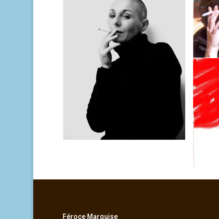
Féroce Marquise