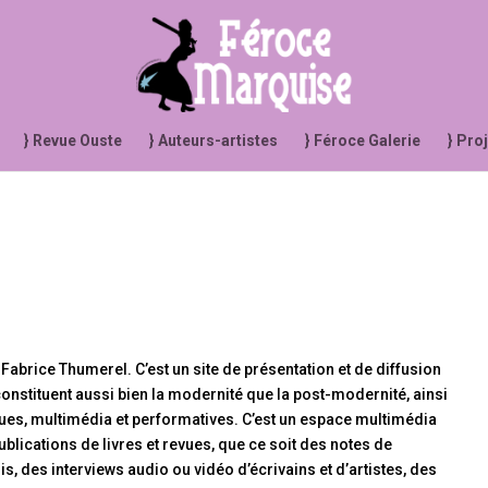
} Revue Ouste
} Auteurs-artistes
} Féroce Galerie
} Pro
 Fabrice Thumerel. C’est un site de présentation et de diffusion
onstituent aussi bien la modernité que la post-modernité, ainsi
ques, multimédia et performatives. C’est un espace multimédia
blications de livres et revues, que ce soit des notes de
s, des interviews audio ou vidéo d’écrivains et d’artistes, des