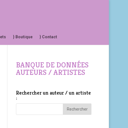
jets
} Boutique
} Contact
BANQUE DE DONNÉES
AUTEURS / ARTISTES
Rechercher un auteur / un artiste
: