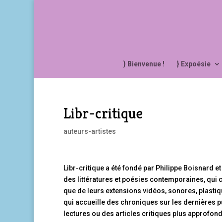
} Bienvenue !
} Expoésie
Libr-critique
auteurs-artistes
Libr-critique a été fondé par Philippe Boisnard et
des littératures et poésies contemporaines, qui c
que de leurs extensions vidéos, sonores, plasti
qui accueille des chroniques sur les dernières pu
lectures ou des articles critiques plus approfondi