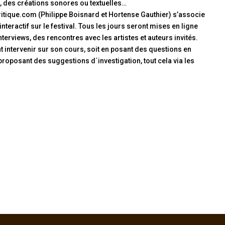
, des créations sonores ou textuelles…
critique.com (Philippe Boisnard et Hortense Gauthier) s’associe
interactif sur le festival. Tous les jours seront mises en ligne
terviews, des rencontres avec les artistes et auteurs invités.
t intervenir sur son cours, soit en posant des questions en
proposant des suggestions d´investigation, tout cela via les