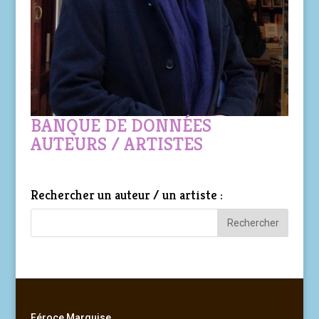
BANQUE DE DONNÉES
AUTEURS / ARTISTES
Rechercher un auteur / un artiste :
Féroce Marquise