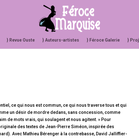
} Revue Ouste
} Auteurs-artistes
} Féroce Galerie
} Pro
entiel, ce qui nous est commun, ce qui nous traverse tous et qui
e comme un désir de mordre dedans, sans concession, comme
aim de mots vrais, qui soulagent et nous agitent. » Pour
originale des textes de Jean-Pierre Siméon, inspirée des
ard). Avec Mathieu Bérenger à la contrebasse, David Jalliffier-