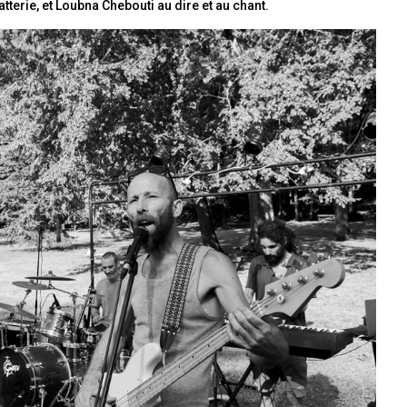
batterie, et Loubna Chebouti au dire et au chant.