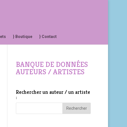
jets
} Boutique
} Contact
BANQUE DE DONNÉES
AUTEURS / ARTISTES
Rechercher un auteur / un artiste
: