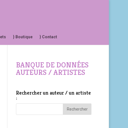
jets
} Boutique
} Contact
BANQUE DE DONNÉES
AUTEURS / ARTISTES
Rechercher un auteur / un artiste
: