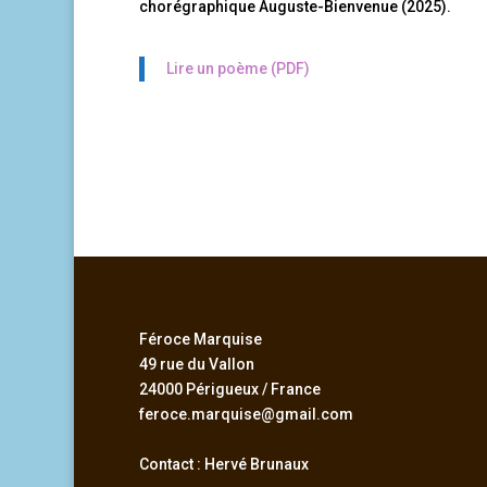
chorégraphique Auguste-Bienvenue (2025).
Lire un poème (PDF)
Féroce Marquise
49 rue du Vallon
24000 Périgueux / France
feroce.marquise@gmail.com
Contact : Hervé Brunaux