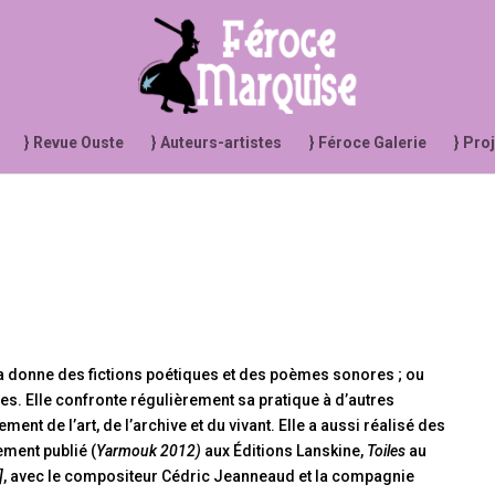
} Revue Ouste
} Auteurs-artistes
} Féroce Galerie
} Pro
 Cela donne des fictions poétiques et des poèmes sonores ; ou
s. Elle confronte régulièrement sa pratique à d’autres
ent de l’art, de l’archive et du vivant. Elle a aussi réalisé des
ement publié (
Yarmouk 2012)
aux Éditions Lanskine,
Toiles
au
]
, avec le compositeur Cédric Jeanneaud et la compagnie