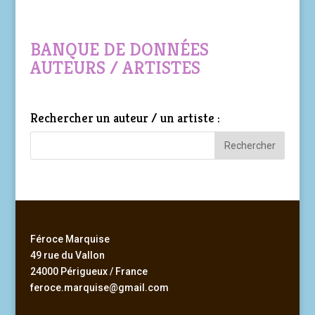
BANQUE DE DONNÉES
AUTEURS / ARTISTES
Rechercher un auteur / un artiste :
Féroce Marquise
49 rue du Vallon
24000 Périgueux / France
feroce.marquise@gmail.com