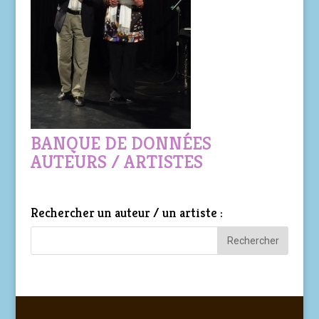
BANQUE DE DONNÉES
AUTEURS / ARTISTES
Rechercher un auteur / un artiste :