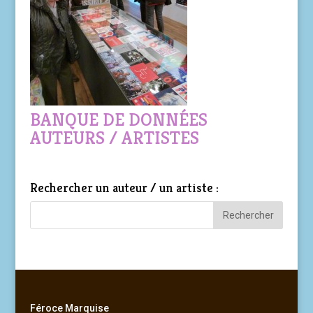
BANQUE DE DONNÉES
AUTEURS / ARTISTES
Rechercher un auteur / un artiste :
Féroce Marquise