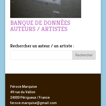
BANQUE DE DONNÉES
AUTEURS / ARTISTES
Rechercher un auteur / un artiste :
Féroce Marquise
49 rue du Vallon
24000 Périgueux / France
feroce.marquise@gmail.com