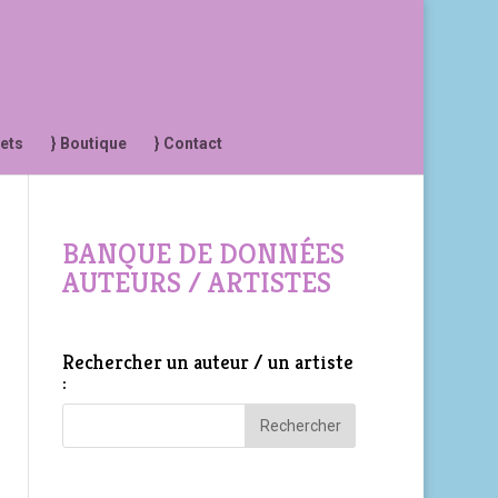
jets
} Boutique
} Contact
BANQUE DE DONNÉES
AUTEURS / ARTISTES
Rechercher un auteur / un artiste
: