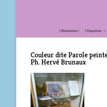
} Bienvenue !
} Expoésie
Couleur dite Parole peint
Ph. Hervé Brunaux