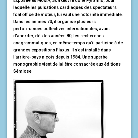
Exposée au MoMA, Son œuvre Cone Pyramid, pour
laquelle les pulsations cardiaques des spectateurs
font office de moteur, lui vaut une notoriété immédiate.
Dans les années 70, il organise plusieurs
performances collectives internationales, avant
d’aborder, dès les années 80, les recherches
anagrammatiques, en même temps qu’il participe à de
grandes expositions Fluxus. Il s’est installé dans
l’arrière-pays niçois depuis 1984. Une superbe
monographie vient de lui être consacrée aux éditions
Sémiose.