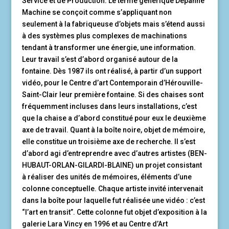
Service et de Production. Le terme générique Dépanne
Machine se conçoit comme s’appliquant non
seulement à la fabriqueuse d’objets mais s’étend aussi
à des systèmes plus complexes de machinations
tendant à transformer une énergie, une information.
Leur travail s’est d’abord organisé autour de la
fontaine. Dès 1987 ils ont réalisé, à partir d’un support
vidéo, pour le Centre d’art Contemporain d’Hérouville-
Saint-Clair leur première fontaine. Si des chaises sont
fréquemment incluses dans leurs installations, c’est
que la chaise a d’abord constitué pour eux le deuxième
axe de travail. Quant à la boîte noire, objet de mémoire,
elle constitue un troisième axe de recherche. Il s’est
d’abord agi d’entreprendre avec d’autres artistes (BEN-
HUBAUT-ORLAN-GILARDI-BLAINE) un projet consistant
à réaliser des unités de mémoires, éléments d’une
colonne conceptuelle. Chaque artiste invité intervenait
dans la boîte pour laquelle fut réalisée une vidéo : c’est
“l’art en transit”. Cette colonne fut objet d’exposition à la
galerie Lara Vincy en 1996 et au Centre d’Art