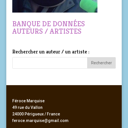
BANQUE DE DONNÉES
AUTEURS / ARTISTES
Rechercher un auteur / un artiste :
Féroce Marquise
49 rue du Vallon
24000 Périgueux / France
feroce.marquise@gmail.com