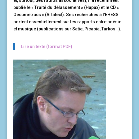
et, surtout, des radios associatives), il a récemment
publié le « Traité du délassement » (Hapax) et le CD «
Oecumétrucs » (Artalect). Ses recherches à l’EHESS
portent essentiellement sur les rapports entre poésie
et musique (publications sur Satie, Picabia, Tarkos…).
Lire un texte (format PDF)