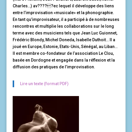
Charles…) av?????ec lequel il développe des liens
entre l’improvisation «musicale» et la phonographie.
En tant qu’improvisateur, il a participé à de nombreuses
rencontres et multiplie les collaborations sur le long
terme avec des musiciens tels que Jean Luc Guionnet,
Frédéric Blondy, Michel Doneda, Isabelle Duthoit… Il a
joué en Europe, Estonie, Etats-Unis, Sénégal, au Liban…
Il est membre co-fondateur de l’association Le Clou,
basée en Dordogne et engagée dans la réflexion et la
diffusion des pratiques de l’improvisation.
Lire un texte (format PDF)