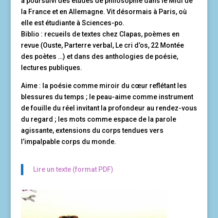
a poursuivi des études de philosophie dans le Midi de
la France et en Allemagne. Vit désormais à Paris, où
elle est étudiante à Sciences-po.
Biblio : recueils de textes chez Clapas, poèmes en
revue (Ouste, Parterre verbal, Le cri d’os, 22 Montée
des poètes …) et dans des anthologies de poésie,
lectures publiques.
Aime : la poésie comme miroir du cœur reflétant les
blessures du temps ; le peau-aime comme instrument
de fouille du réel invitant la profondeur au rendez-vous
du regard ; les mots comme espace de la parole
agissante, extensions du corps tendues vers
l’impalpable corps du monde.
Lire un texte (format PDF)