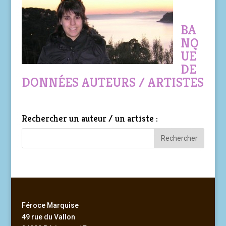
BA
NQ
UE
DE
DONNÉES AUTEURS / ARTISTES
Rechercher un auteur / un artiste :
Féroce Marquise
49 rue du Vallon